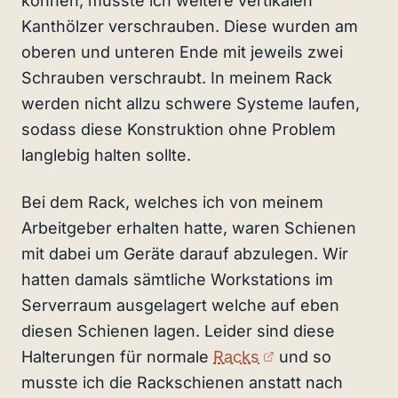
können, musste ich weitere vertikalen
Kanthölzer verschrauben. Diese wurden am
oberen und unteren Ende mit jeweils zwei
Schrauben verschraubt. In meinem Rack
werden nicht allzu schwere Systeme laufen,
sodass diese Konstruktion ohne Problem
langlebig halten sollte.
Bei dem Rack, welches ich von meinem
Arbeitgeber erhalten hatte, waren Schienen
mit dabei um Geräte darauf abzulegen. Wir
hatten damals sämtliche Workstations im
Serverraum ausgelagert welche auf eben
diesen Schienen lagen. Leider sind diese
(externer Link)
Halterungen für normale
Racks
und so
musste ich die Rackschienen anstatt nach