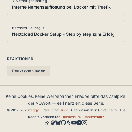
← Vorheriger Beitrag
Interne Namensauflösung bei Docker mit Traefik
Nächster Beitrag →
Nextcloud Docker Setup - Step by step zum Erfolg
REAKTIONEN
Reaktionen laden
Keine Cookies. Keine Werbebanner. Erlaube bitte das Zählpixel
der VGWort — es finanziert diese Seite.
© 2017–2026
teqqy
· Erstellt mit
Hugo
· Getippt mit 💚 in Ockenheim · Alle
Rechte vorbehalten ·
Impressum
·
Datenschutz