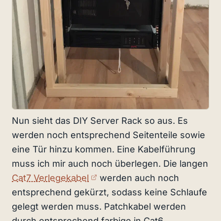
Nun sieht das DIY Server Rack so aus. Es
werden noch entsprechend Seitenteile sowie
eine Tür hinzu kommen. Eine Kabelführung
muss ich mir auch noch überlegen. Die langen
(externer Link)
Cat7 Verlegekabel
werden auch noch
entsprechend gekürzt, sodass keine Schlaufe
gelegt werden muss. Patchkabel werden
durch entsprechend farbige in Cat6