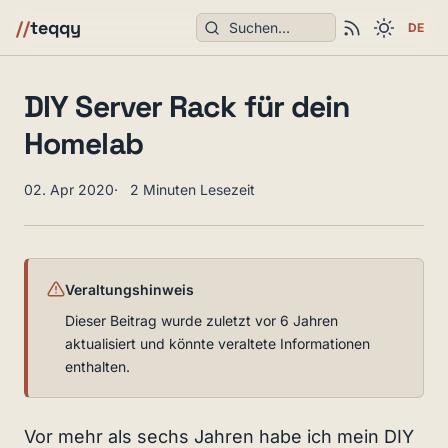
Suchen
//
teqqy
DE
DIY Server Rack für dein
Homelab
02. Apr 2020
2 Minuten Lesezeit
Veraltungshinweis
Dieser Beitrag wurde zuletzt vor 6 Jahren
aktualisiert und könnte veraltete Informationen
enthalten.
Vor mehr als sechs Jahren habe ich mein DIY