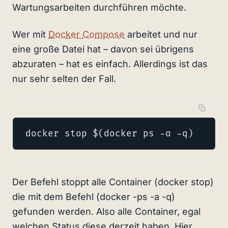
Wartungsarbeiten durchführen möchte.
Wer mit
Docker Compose
arbeitet und nur
eine große Datei hat – davon sei übrigens
abzuraten – hat es einfach. Allerdings ist das
nur sehr selten der Fall.
docker stop $(docker ps -a -q)
Der Befehl stoppt alle Container (docker stop)
die mit dem Befehl (docker -ps -a -q)
gefunden werden. Also alle Container, egal
welchen Status diese derzeit haben. Hier