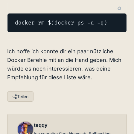
docker rm $(docker ps -a -q)
Ich hoffe ich konnte dir ein paar nützliche
Docker Befehle mit an die Hand geben. Mich
würde es noch interessieren, was deine
Empfehlung für diese Liste wäre.
Teilen
teqqy
Ich schreibe über Homelab, Selfhosting