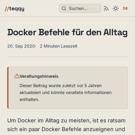
Suchen
//
teqqy
DE
Docker Befehle für den Alltag
20. Sep 2020
2 Minuten Lesezeit
Veraltungshinweis
Dieser Beitrag wurde zuletzt vor 5 Jahren
aktualisiert und könnte veraltete Informationen
enthalten.
Um Docker im Alltag zu meisten, ist es ratsam
sich ein paar Docker Befehle anzueignen und