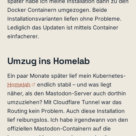
später habe ich meine Installation dann zu den
Docker Containern umgezogen. Beide
Installationsvarianten liefen ohne Probleme.
Lediglich das Updaten ist mittels Container
einfacherer.
Umzug ins Homelab
Ein paar Monate später lief mein Kubernetes-
(externer Link)
Homelab
endlich stabil – und was liegt
näher, als den Mastodon-Server auch dorthin
umzuziehen? Mit Cloudflare Tunnel war das
Routing kein Problem. Auch diese Installation
lief reibungslos. Ich habe irgendwann von den
offiziellen Mastodon-Containern auf die