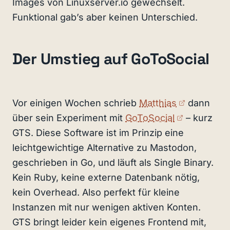
Images von Linuxserver.io gewechselt.
Funktional gab’s aber keinen Unterschied.
Der Umstieg auf GoToSocial
(externer 
Vor einigen Wochen schrieb
Matthias
dann
(externer 
über sein Experiment mit
GoToSocial
– kurz
GTS. Diese Software ist im Prinzip eine
leichtgewichtige Alternative zu Mastodon,
geschrieben in Go, und läuft als Single Binary.
Kein Ruby, keine externe Datenbank nötig,
kein Overhead. Also perfekt für kleine
Instanzen mit nur wenigen aktiven Konten.
GTS bringt leider kein eigenes Frontend mit,