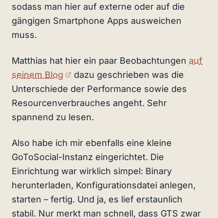
sodass man hier auf externe oder auf die
gängigen Smartphone Apps ausweichen
muss.
Matthias hat hier ein paar Beobachtungen
auf
(externer Link)
seinem Blog
dazu geschrieben was die
Unterschiede der Performance sowie des
Resourcenverbrauches angeht. Sehr
spannend zu lesen.
Also habe ich mir ebenfalls eine kleine
GoToSocial-Instanz eingerichtet. Die
Einrichtung war wirklich simpel: Binary
herunterladen, Konfigurationsdatei anlegen,
starten – fertig. Und ja, es lief erstaunlich
stabil. Nur merkt man schnell, dass GTS zwar