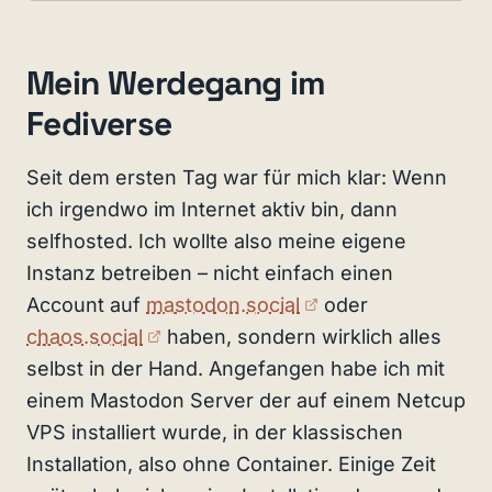
Mein Werdegang im
Fediverse
Seit dem ersten Tag war für mich klar: Wenn
ich irgendwo im Internet aktiv bin, dann
selfhosted. Ich wollte also meine eigene
Instanz betreiben – nicht einfach einen
(externer Link)
Account auf
mastodon.social
oder
(externer Link)
chaos.social
haben, sondern wirklich alles
selbst in der Hand. Angefangen habe ich mit
einem Mastodon Server der auf einem Netcup
VPS installiert wurde, in der klassischen
Installation, also ohne Container. Einige Zeit