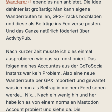
(externer Link)
Wanderer
ebendies nun anbietet. Die Idee
dahinter ist großartig: Man kann eigene
Wanderrouten teilen, GPS-Tracks hochladen
und diese als Beiträge ins Fediverse posten.
Und das Ganze natürlich föderiert über
ActivityPub.
Nach kurzer Zeit musste ich dies einmal
ausprobieren wie das so funktioniert. Das
folgen meines Accountes aus der GoToSocial
Instanz war kein Problem. Also eine neue
Wanderroute per GPX importiert und gewartet
was ich nun als Beitrag in meinem Feed sehen
werde… Nix… Nach ein wenig hin und her
habe ich es von einem normalen Mastodon
Account probiert und siehe da: Die