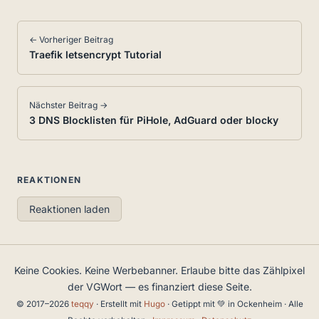
← Vorheriger Beitrag
Traefik letsencrypt Tutorial
Nächster Beitrag →
3 DNS Blocklisten für PiHole, AdGuard oder blocky
REAKTIONEN
Reaktionen laden
Keine Cookies. Keine Werbebanner. Erlaube bitte das Zählpixel
der VGWort — es finanziert diese Seite.
© 2017–2026
teqqy
· Erstellt mit
Hugo
· Getippt mit 💚 in Ockenheim · Alle