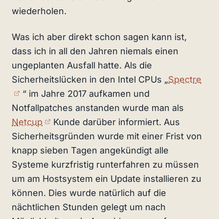
wiederholen.
Was ich aber direkt schon sagen kann ist,
dass ich in all den Jahren niemals einen
ungeplanten Ausfall hatte. Als die
Sicherheitslücken in den Intel CPUs „
Spectre
(externer Link)
“ im Jahre 2017 aufkamen und
Notfallpatches anstanden wurde man als
(externer Link)
Netcup
Kunde darüber informiert. Aus
Sicherheitsgründen wurde mit einer Frist von
knapp sieben Tagen angekündigt alle
Systeme kurzfristig runterfahren zu müssen
um am Hostsystem ein Update installieren zu
können. Dies wurde natürlich auf die
nächtlichen Stunden gelegt um nach