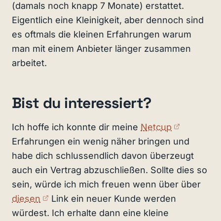
(damals noch knapp 7 Monate) erstattet.
Eigentlich eine Kleinigkeit, aber dennoch sind
es oftmals die kleinen Erfahrungen warum
man mit einem Anbieter länger zusammen
arbeitet.
Bist du interessiert?
(externer
Ich hoffe ich konnte dir meine
Netcup
Erfahrungen ein wenig näher bringen und
habe dich schlussendlich davon überzeugt
auch ein Vertrag abzuschließen. Sollte dies so
sein, würde ich mich freuen wenn über über
(externer Link)
diesen
Link ein neuer Kunde werden
würdest. Ich erhalte dann eine kleine