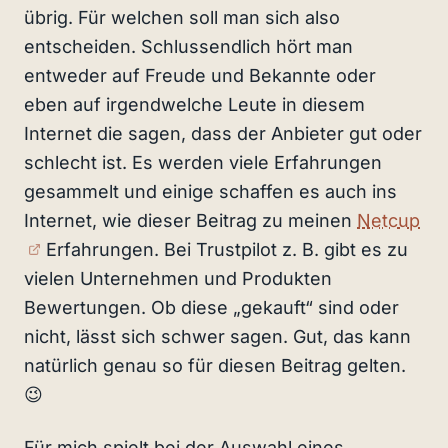
übrig. Für welchen soll man sich also
entscheiden. Schlussendlich hört man
entweder auf Freude und Bekannte oder
eben auf irgendwelche Leute in diesem
Internet die sagen, dass der Anbieter gut oder
schlecht ist. Es werden viele Erfahrungen
gesammelt und einige schaffen es auch ins
Internet, wie dieser Beitrag zu meinen
Netcup
(externer Link)
Erfahrungen. Bei Trustpilot z. B. gibt es zu
vielen Unternehmen und Produkten
Bewertungen. Ob diese „gekauft“ sind oder
nicht, lässt sich schwer sagen. Gut, das kann
natürlich genau so für diesen Beitrag gelten.
😉
Für mich spielt bei der Auswahl eines