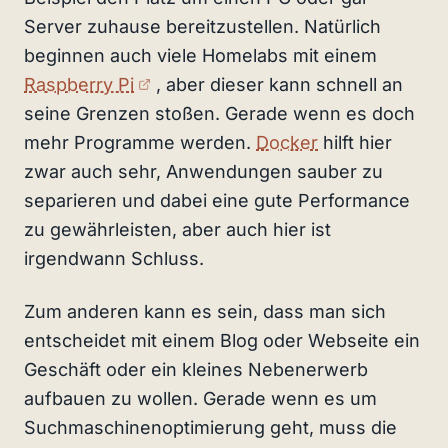
Server zuhause bereitzustellen. Natürlich
beginnen auch viele Homelabs mit einem
(externer Link)
Raspberry Pi
, aber dieser kann schnell an
seine Grenzen stoßen. Gerade wenn es doch
mehr Programme werden.
Docker
hilft hier
zwar auch sehr, Anwendungen sauber zu
separieren und dabei eine gute Performance
zu gewährleisten, aber auch hier ist
irgendwann Schluss.
Zum anderen kann es sein, dass man sich
entscheidet mit einem Blog oder Webseite ein
Geschäft oder ein kleines Nebenerwerb
aufbauen zu wollen. Gerade wenn es um
Suchmaschinenoptimierung geht, muss die