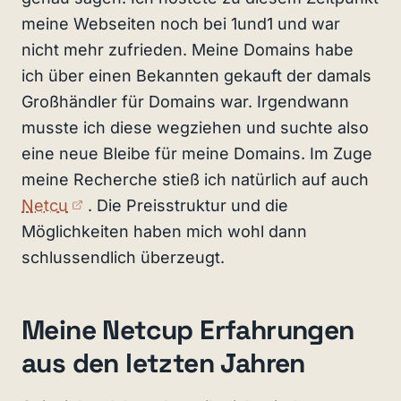
meine Webseiten noch bei 1und1 und war
nicht mehr zufrieden. Meine Domains habe
ich über einen Bekannten gekauft der damals
Großhändler für Domains war. Irgendwann
musste ich diese wegziehen und suchte also
eine neue Bleibe für meine Domains. Im Zuge
meine Recherche stieß ich natürlich auf auch
(externer Link)
Netcu
. Die Preisstruktur und die
Möglichkeiten haben mich wohl dann
schlussendlich überzeugt.
Meine Netcup Erfahrungen
aus den letzten Jahren