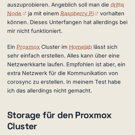
auszuprobieren. Angeblich soll man die
dritte
(externer Link)
(externer Link
Node
ja mit einem
Raspberry Pi
vorhalten
können. Dieses Unterfangen hat allerdings bei
mir nicht funktioniert.
Ein
Proxmox
Cluster im
Homelab
lässt sich
sehr einfach erstellen. Alles kann über eine
Netzwerkkarte laufen. Empfohlen ist aber, ein
extra Netzwerk für die Kommunikation von
corosync zu erstellen. In meinem Test habe
ich das allerdings nicht gemacht.
Storage für den Proxmox
Cluster