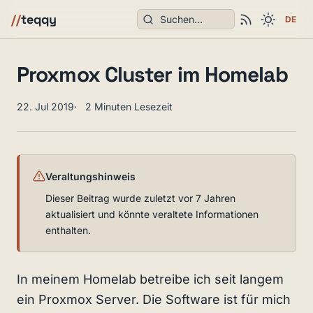
Suchen
//
teqqy
DE
Proxmox Cluster im Homelab
22. Jul 2019
2 Minuten Lesezeit
Veraltungshinweis
Dieser Beitrag wurde zuletzt vor 7 Jahren
aktualisiert und könnte veraltete Informationen
enthalten.
In meinem Homelab betreibe ich seit langem
ein Proxmox Server. Die Software ist für mich