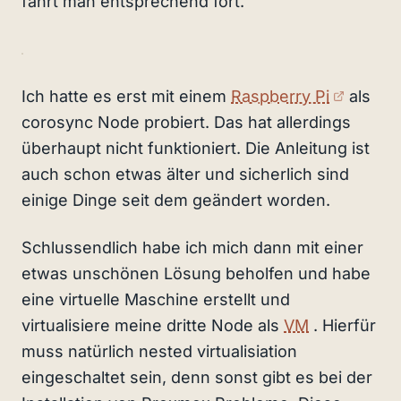
fährt man entsprechend fort.
(extern
Ich hatte es erst mit einem
Raspberry Pi
als
corosync Node probiert. Das hat allerdings
überhaupt nicht funktioniert. Die Anleitung ist
auch schon etwas älter und sicherlich sind
einige Dinge seit dem geändert worden.
Schlussendlich habe ich mich dann mit einer
etwas unschönen Lösung beholfen und habe
eine virtuelle Maschine erstellt und
virtualisiere meine dritte Node als
VM
. Hierfür
muss natürlich nested virtualisiation
eingeschaltet sein, denn sonst gibt es bei der