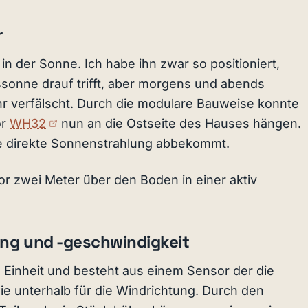
r
 in der Sonne. Ich habe ihn zwar so positioniert,
ssonne drauf trifft, aber morgens und abends
r verfälscht. Durch die modulare Bauweise konnte
(externer Link)
or
WH32
nun an die Ostseite des Hauses hängen.
ne direkte Sonnenstrahlung abbekommt.
sor zwei Meter über den Boden in einer aktiv
ng und -geschwindigkeit
er Link)
e Einheit und besteht aus einem Sensor der die
e unterhalb für die Windrichtung. Durch den