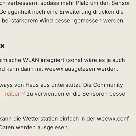
auch verbessern, sodass mehr Platz um den Sensor
 Gelegenheit noch eine Erweiterung drucken die
st bei stärkerem Wind besser gemessen werden.
x
imische WLAN integriert (sonst wäre es ja auch
und kann dann mit weewx ausgelesen werden.
teways von Haus aus unterstützt. Die Community
(externer Link)
 Treiber
zu verwenden er die Sensoren besser
t, kann die Wetterstation einfach in der weewx.conf
 Daten werden ausgelesen.