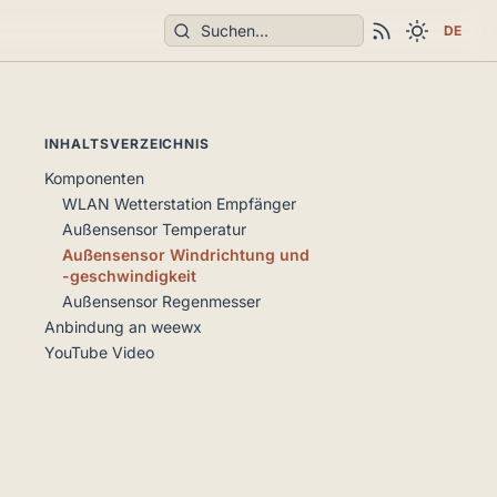
Suchen
DE
INHALTSVERZEICHNIS
Komponenten
WLAN Wetterstation Empfänger
Außensensor Temperatur
Außensensor Windrichtung und
-geschwindigkeit
Außensensor Regenmesser
Anbindung an weewx
YouTube Video
r Link)