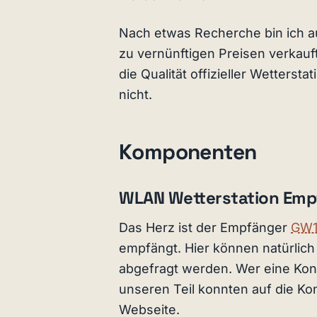
Nach etwas Recherche bin ich a
zu vernünftigen Preisen verkauf
die Qualität offizieller Wetters
nicht.
Komponenten
WLAN Wetterstation Emp
Das Herz ist der Empfänger
GW1
empfängt. Hier können natürlich
abgefragt werden. Wer eine Konso
unseren Teil konnten auf die Ko
Webseite.