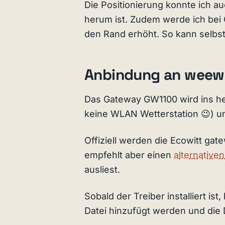
Die Positionierung konnte ich 
herum ist. Zudem werde ich bei
den Rand erhöht. So kann selb
Anbindung an weew
Das Gateway GW1100 wird ins he
keine WLAN Wetterstation 😉) 
Offiziell werden die Ecowitt ga
empfehlt aber einen
alternativen
ausliest.
Sobald der Treiber installiert is
Datei hinzufügt werden und die