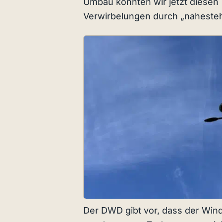
Umbau konnten wir jetzt diesen 
Verwirbelungen durch „naheste
Der DWD gibt vor, dass der Win