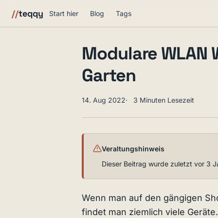
//
teqqy
Start hier
Blog
Tags
Modulare WLAN We
Garten
14. Aug 2022
3 Minuten Lesezeit
Veraltungshinweis
Dieser Beitrag wurde zuletzt vor 3 J
Wenn man auf den gängigen Sh
findet man ziemlich viele Gerät