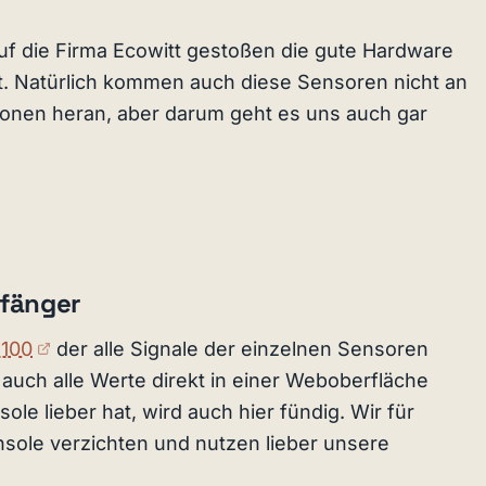
uf die Firma Ecowitt gestoßen die gute Hardware
t. Natürlich kommen auch diese Sensoren nicht an
tationen heran, aber darum geht es uns auch gar
fänger
(externer Link)
100
der alle Signale der einzelnen Sensoren
 auch alle Werte direkt in einer Weboberfläche
le lieber hat, wird auch hier fündig. Wir für
nsole verzichten und nutzen lieber unsere