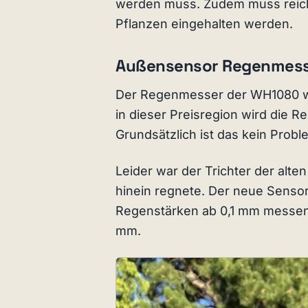
werden muss. Zudem muss reich
Pflanzen eingehalten werden.
Außensensor Regenmes
Der Regenmesser der WH1080 war 
in dieser Preisregion wird die
Grundsätzlich ist das kein Prob
Leider war der Trichter der alte
hinein regnete. Der neue Senso
Regenstärken ab 0,1 mm messen. 
mm.