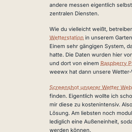
andere messen eigentlich selbst
zentralen Diensten.
Wie du vielleicht weißt, betreib
Wetterstation
in unserem Garten.
Einem sehr gängigen System, das
hatte. Die Daten wurden hier v
und dort von einem
Raspberry P
weewx hat dann unsere Wetter-W
Screenshot unserer Wetter Web
finden. Eigentlich wollte ich sc
mir diese zu kostenintensiv. Als
Lösung. Am liebsten noch modula
lediglich eine Außeneinheit, sod
werden können.