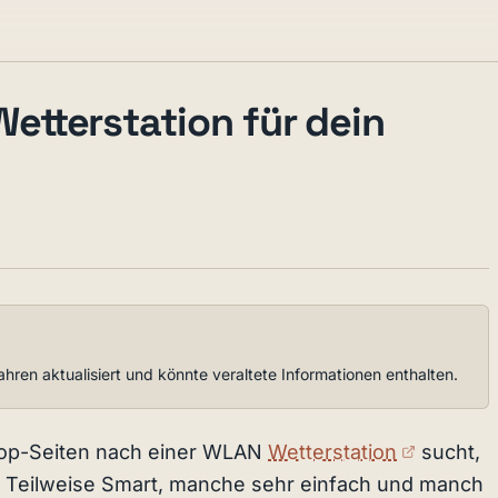
tterstation für dein
ahren aktualisiert und könnte veraltete Informationen enthalten.
(externe
op-Seiten nach einer WLAN
Wetterstation
sucht,
e. Teilweise Smart, manche sehr einfach und manch